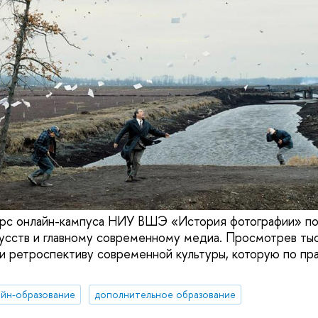
урс онлайн-кампуса НИУ ВШЭ «История фотографии» п
кусств и главному современному медиа. Просмотрев тыс
и ретроспективу современной культуры, которую по пр
йн-образование
дополнительное образование