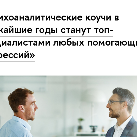
ихоаналитические коучи в
айшие годы станут топ-
циалистами любых помогающ
фессий»