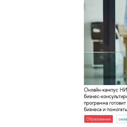
Онлайн-кампус НИ
бизнес-консультир
программа готовит 
бизнеса и помогат
Образование
онла