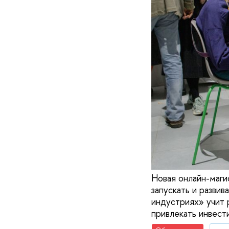
Новая онлайн-маги
запускать и развив
индустриях» учит 
привлекать инвести