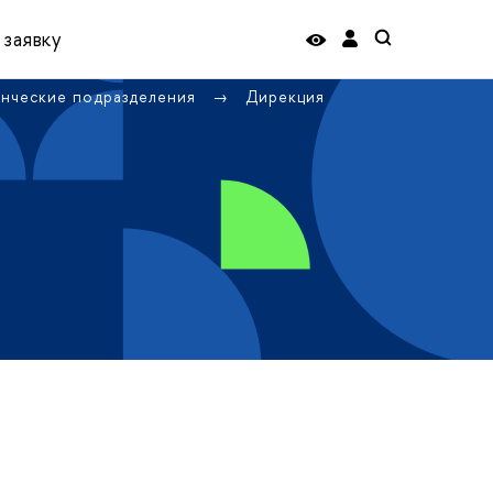
 заявку
енческие подразделения
Дирекция