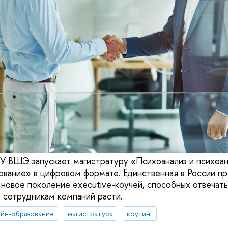
У ВШЭ запускает магистратуру «Психоанализ и психоа
ование» в цифровом формате. Единственная в России п
новое поколение executive-коучей, способных отвечать
ь сотрудникам компаний расти.
йн-образование
магистратура
коучинг