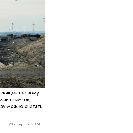
освящен первому
ячи снимков,
аву можно считать
28 февраля, 2024 г.