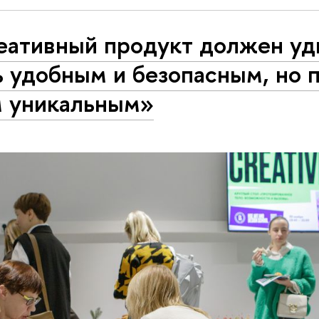
еативный продукт должен уд
 удобным и безопасным, но 
м уникальным»