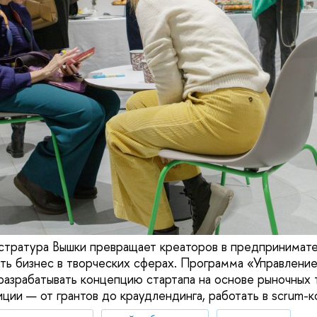
стратура Вышки превращает креаторов в предпринимат
ать бизнес в творческих сферах. Программа «Управление
разрабатывать концепцию стартапа на основе рыночных 
ции — от грантов до краудлендинга, работать в scrum-к