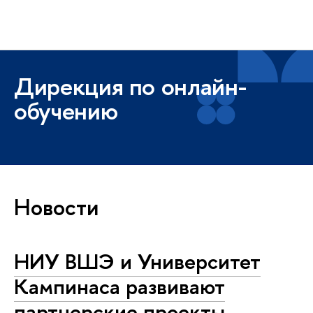
Высшая школа экономики
Меню
Дирекция по онлайн-
обучению
Новости
НИУ ВШЭ и Университет
Кампинаса развивают
партнерские проекты