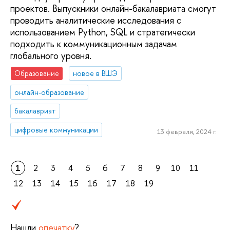
проектов. Выпускники онлайн-бакалавриата смогут
проводить аналитические исследования с
использованием Python, SQL и стратегически
подходить к коммуникационным задачам
глобального уровня.
Образование
новое в ВШЭ
онлайн-образование
бакалавриат
цифровые коммуникации
13 февраля, 2024 г.
1
2
3
4
5
6
7
8
9
10
11
12
13
14
15
16
17
18
19
Нашли
опечатку
?