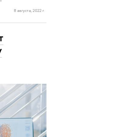
8 августа, 2022 г.
т
у