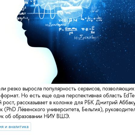
ли резко выросла популярность сервисов, позволяющих
-формат. Но есть еще одна перспективная область EdTe
 рост, рассказывает в колонке для РБК Дмитрий Аббак
ук (PhD Лёвенского университета, Бельгия), руководите
ук об образовании НИУ ВШЭ.
ия и аналитика