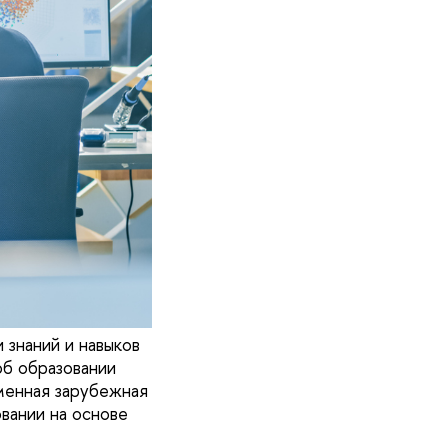
 знаний и навыков
об образовании
енная зарубежная
вании на основе