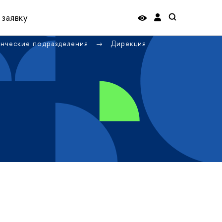
 заявку
енческие подразделения
Дирекция