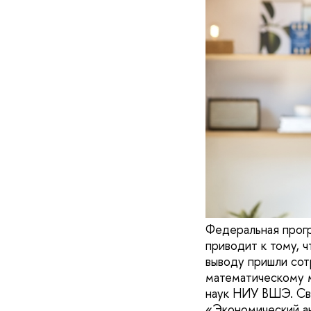
Федеральная прогр
приводит к тому, 
выводу пришли сот
математическому 
наук НИУ ВШЭ. Сво
«Экономический ан