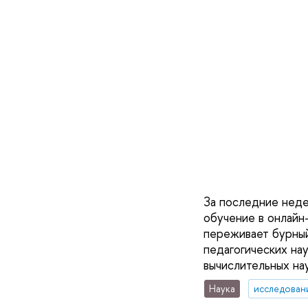
За последние неде
обучение в онлайн
переживает бурный
педагогических на
вычислительных на
Наука
исследован