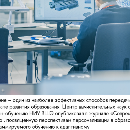
ие – один из наиболее эффективных способов передачи
апе развития образования. Центр вычислительных наук 
йн-обучению НИУ ВШЭ опубликовал в журнале «Соврем
ю , посвященную перспективам персонализации в образо
аммируемого обучению к адаптивному.