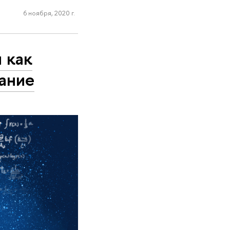
6 ноября, 2020 г.
 как
вание