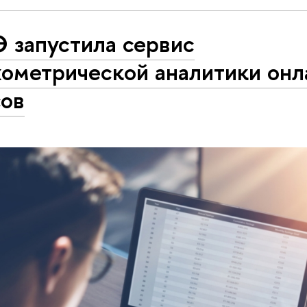
 запустила сервис
хометрической аналитики онл
сов