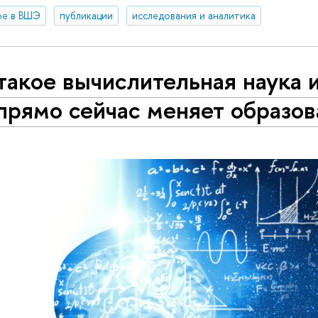
ое в ВШЭ
публикации
исследования и аналитика
такое вычислительная наука и
прямо сейчас меняет образо