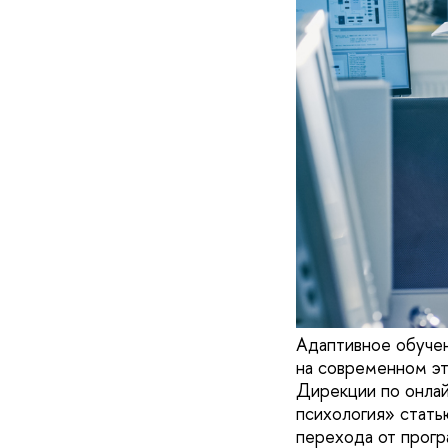
Адаптивное обучен
на современном эт
Дирекции по онла
психология» стать
перехода от прогр