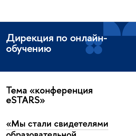
Высшая школа экономики
Меню
Дирекция по онлайн-
обучению
Тема «конференция
eSTARS»
«Мы стали свидетелями
образовательной