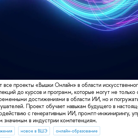
 все проекты «Вышки Онлайн» в области искусственног
лекций до курсов и программ, которые могут не только 
ременными достижениями в области ИИ, но и погружат
ушателей. Проект обучает навыкам будущего в настоящ
одействию с генеративным ИИ, промпт-инжинирингу, у
м значимым в индустрии компетенциям.
жения
новое в ВШЭ
онлайн-образование