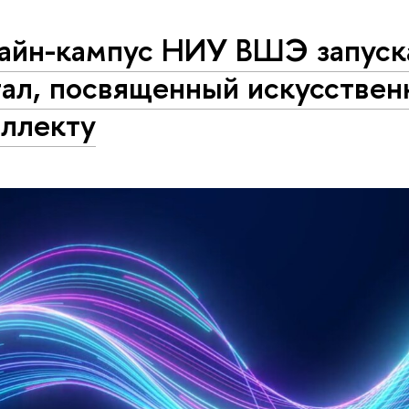
айн-кампус НИУ ВШЭ запуск
тал, посвященный искусствен
еллекту