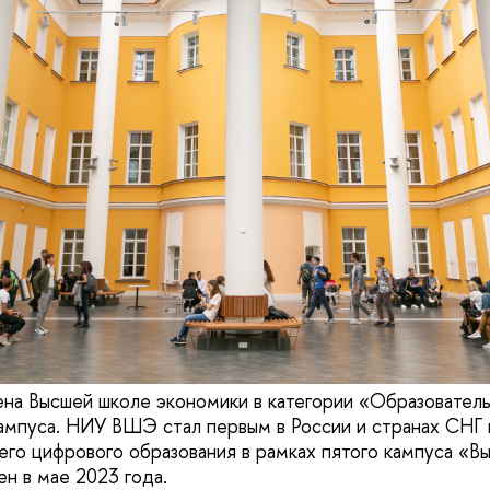
ена Высшей школе экономики в категории «Образовател
ампуса. НИУ ВШЭ стал первым в России и странах СНГ
го цифрового образования в рамках пятого кампуса «В
ен в мае 2023 года.