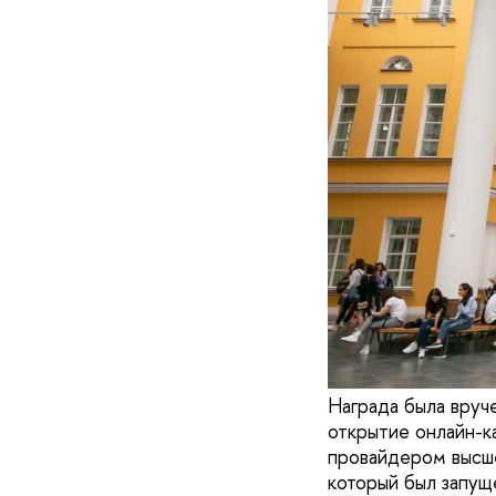
Награда была вруч
открытие онлайн-к
провайдером высше
который был запущ