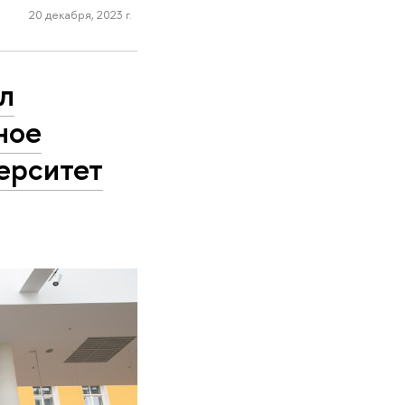
20 декабря, 2023 г.
л
ное
ерситет