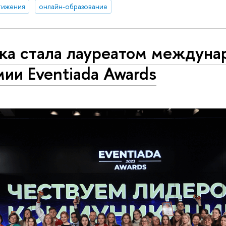
тижения
онлайн-образование
ка стала лауреатом междуна
ии Eventiada Awards