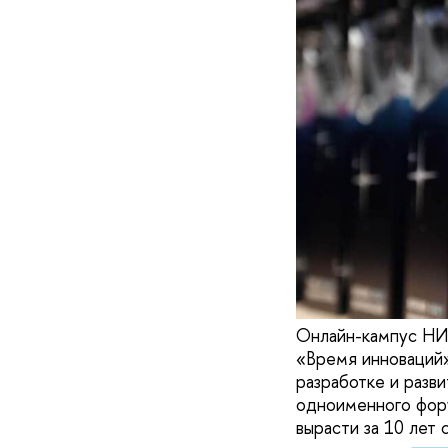
Онлайн-кампус НИ
«Время инноваций»
разработке и разв
одноименного фору
вырасти за 10 лет 