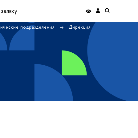
 заявку
енческие подразделения
Дирекция