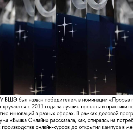
У ВШЭ был назван победителем в номинации «Прорыв 
 вручается с 2011 года за лучшие проекты и практики п
итию инноваций в разных сферах. В рамках деловой прог
ма «Вышка Онлайн» рассказала, как, опираясь на потреб
с производства онлайн-курсов до открытия кампуса в ме