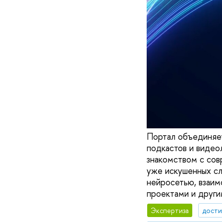
Портал объединяет
подкастов и видео
знакомством с сов
уже искушенных сл
нейросетью, взаим
проектами и други
Экспертиза
дости