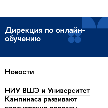
Высшая школа экономики
Меню
Дирекция по онлайн-
обучению
Новости
НИУ ВШЭ и Университет
Кампинаса развивают
партнерские проекты