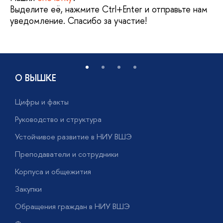
Выделите её, нажмите Ctrl+Enter и отправьте нам
уведомление. Спасибо за участие!
О ВЫШКЕ
Цифры и факты
Л
Руководство и структура
Д
Устойчивое развитие в НИУ ВШЭ
О
Преподаватели и сотрудники
П
Корпуса и общежития
В
Закупки
П
Обращения граждан в НИУ ВШЭ
А