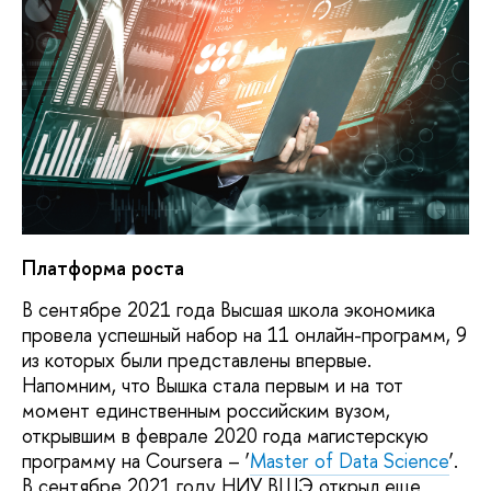
Платформа роста
В сентябре 2021 года Высшая школа экономика
провела успешный набор на 11 онлайн-программ, 9
из которых были представлены впервые.
Напомним, что Вышка стала первым и на тот
момент единственным российским вузом,
открывшим в феврале 2020 года магистерскую
программу на Coursera – ‘
Master of Data Science
’.
В сентябре 2021 году НИУ ВШЭ открыл еще