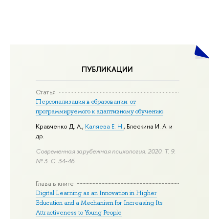
ПУБЛИКАЦИИ
Статья
Персонализация в образовании: от
программируемого к адаптивному обучению
Кравченко Д. А.
,
Каляева Е. Н.
,
Блескина И. А.
и
др.
Современная зарубежная психология. 2020. Т. 9.
№ 3.
С. 34-46.
Глава в книге
Digital Learning as an Innovation in Higher
Education and a Mechanism for Increasing Its
Attractiveness to Young People