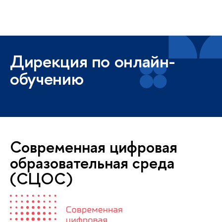
Высшая школа экономики
Меню
Дирекция по онлайн-
обучению
Современная цифровая
образовательная среда
(СЦОС)