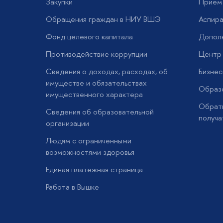
Закупки
Прием 
Обращения граждан в НИУ ВШЭ
Аспира
Фонд целевого капитала
Допол
Противодействие коррупции
Центр 
Сведения о доходах, расходах, об
Бизне
имуществе и обязательствах
Образо
имущественного характера
Обратн
Сведения об образовательной
получа
организации
Людям с ограниченными
возможностями здоровья
Единая платежная страница
Работа в Вышке