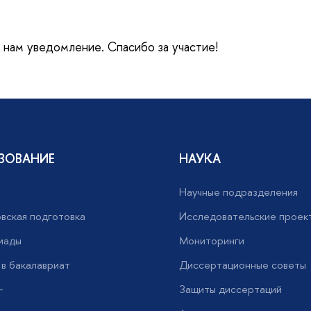
е нам уведомление. Спасибо за участие!
ЗОВАНИЕ
НАУКА
Научные подразделения
вская подготовка
Исследовательские проек
иады
Мониторинги
в бакалавриат
Диссертационные советы
+
Защиты диссертаций