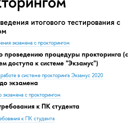
кторингом
ведения итогового тестирования с
гом
ения экзамена с прокторингом
о проведению процедуры прокторинга (с
м доступа к системе "Экзамус")
 работе в системе прокторинга Экзамус 2020
до экзамена
 экзамена с прокторингом
требования к ПК студента
ебования к ПК студента