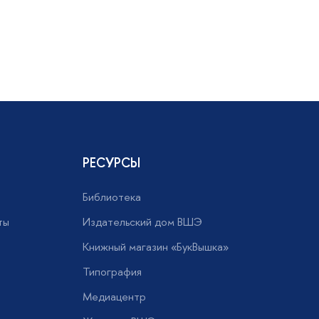
РЕСУРСЫ
Библиотека
ты
Издательский дом ВШЭ
Книжный магазин «БукВышка»
Типография
Медиацентр