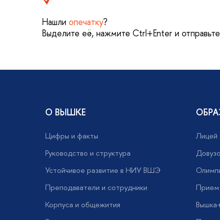
Нашли
опечатку
?
Выделите её, нажмите Ctrl+Enter и отправьт
О ВЫШКЕ
ОБРА
Цифры и факты
Лицей
Руководство и структура
Довузо
Устойчивое развитие в НИУ ВШЭ
Олимп
Преподаватели и сотрудники
Прием 
Корпуса и общежития
Вышка