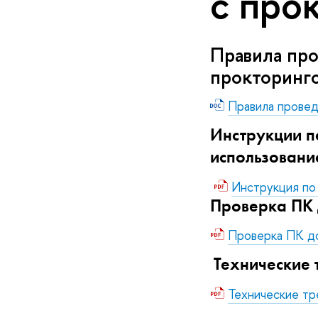
с про
Правила про
прокторин
Правила провед
Инструкции п
использование
Инструкция по
Проверка ПК 
Проверка ПК до
Технические 
Технические тр