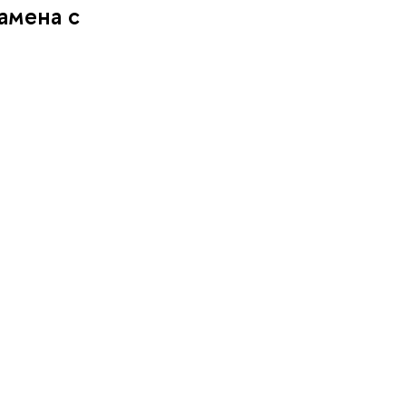
амена с