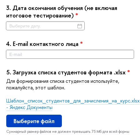
3.
Дата окончания обучения (не включая
итоговое тестирование)
*
4.
E-mail контактного лица
*
5.
Загрузка списка студентов формата .xlsx
*
Для формирования списка студентов используйте,
пожалуйста, этот шаблон.
Шаблон_список_студентов_для_зачисления_на_курс.xlsx
- Яндекс Документы
ыберите файл
Суммарный размер файлов не должен превышать 75 Мб для всей формы