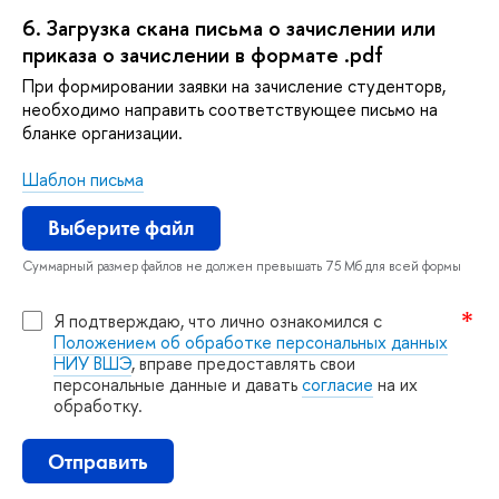
6.
Загрузка скана письма о зачислении или
приказа о зачислении в формате .pdf
При формировании заявки на зачисление студенторв,
необходимо направить соответствующее письмо на
ланке организации.
Шаблон письма
ыберите файл
Суммарный размер файлов не должен превышать 75 Мб для всей формы
Я подтверждаю, что лично ознакомился с
Положением об обработке персональных данных
НИУ ВШЭ
, вправе предоставлять свои
персональные данные и давать
согласие
на их
обработку.
Отправить